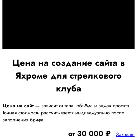
Дадим гарантию и будем
помогать Вам
При заключении договора займемся обслуживанием и
поддержкой Вашег осайта и рекламных компаний для
получения наилучшего результата
Цена на создание сайта в
Яхроме для стрелкового
клуба
Цена на сайт —
зависит от типа, объёма и задач проекта.
Точная стоимость рассчитывается индивидуально после
заполнения брифа.
от 30 000 ₽
Заказать