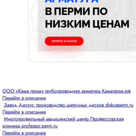
ООО «Кама пром» трубопроводная арматура Камапром.рф
Перейти в описание
Завод Дискус производство щеточных дисков diskusperm.ru
Перейти в описание
Многопрофильный медицинский центр Профессорская
клиника professor.perm.ru
Перейти в описание