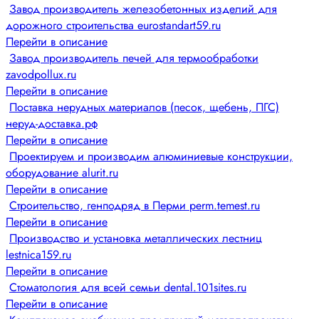
Завод производитель железобетонных изделий для
дорожного строительства eurostandart59.ru
Перейти в описание
Завод производитель печей для термообработки
zavodpollux.ru
Перейти в описание
Поставка нерудных материалов (песок, щебень, ПГС)
неруд-доставка.рф
Перейти в описание
Проектируем и производим алюминиевые конструкции,
оборудование alurit.ru
Перейти в описание
Строительство, генподряд в Перми perm.temest.ru
Перейти в описание
Производство и установка металлических лестниц
lestnica159.ru
Перейти в описание
Стоматология для всей семьи dental.101sites.ru
Перейти в описание