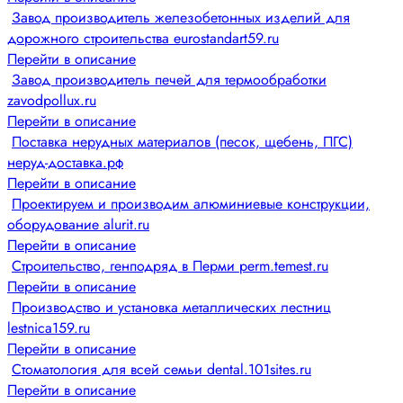
Завод производитель железобетонных изделий для
дорожного строительства eurostandart59.ru
Перейти в описание
Завод производитель печей для термообработки
zavodpollux.ru
Перейти в описание
Поставка нерудных материалов (песок, щебень, ПГС)
неруд-доставка.рф
Перейти в описание
Проектируем и производим алюминиевые конструкции,
оборудование alurit.ru
Перейти в описание
Строительство, генподряд в Перми perm.temest.ru
Перейти в описание
Производство и установка металлических лестниц
lestnica159.ru
Перейти в описание
Стоматология для всей семьи dental.101sites.ru
Перейти в описание