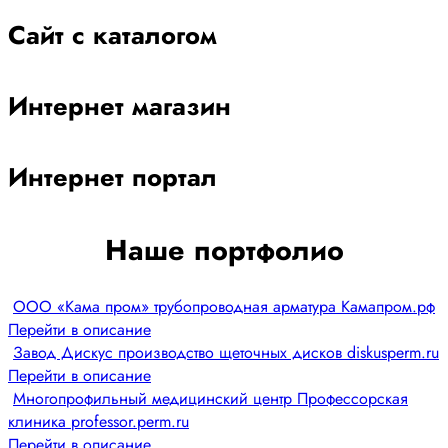
Сайт с каталогом
Интернет магазин
Интернет портал
Наше портфолио
ООО «Кама пром» трубопроводная арматура Камапром.рф
Перейти в описание
Завод Дискус производство щеточных дисков diskusperm.ru
Перейти в описание
Многопрофильный медицинский центр Профессорская
клиника professor.perm.ru
Перейти в описание