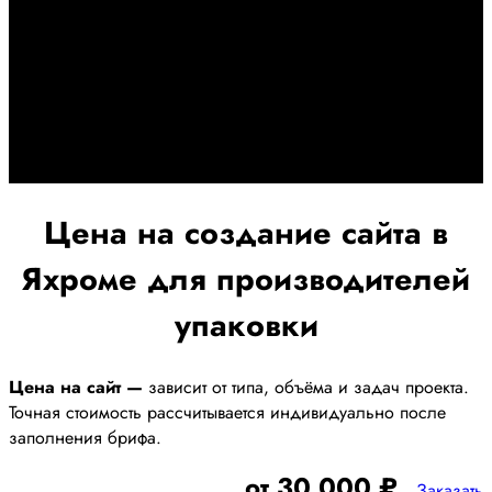
Дадим гарантию и будем
помогать Вам
При заключении договора займемся обслуживанием и
поддержкой Вашег осайта и рекламных компаний для
получения наилучшего результата
Цена на создание сайта в
Яхроме для производителей
упаковки
Цена на сайт —
зависит от типа, объёма и задач проекта.
Точная стоимость рассчитывается индивидуально после
заполнения брифа.
от 30 000 ₽
Заказать