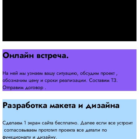
Познакомимся, проконсультируем и согласуем онлайн
встречу
Оставляйте заявку на сайте
Перейти
Онлайн встреча.
На ней мы узнаем вашу ситуацию, обсудим проект ,
обозначим цену и сроки реализации. Составим ТЗ.
Отправим договор .
Разработка макета и дизайна
Сделаем 1 экран сайта бесплатно. Далее если все устроит
согласовываем прототип проекта все детали по
функционалу и дизайну.