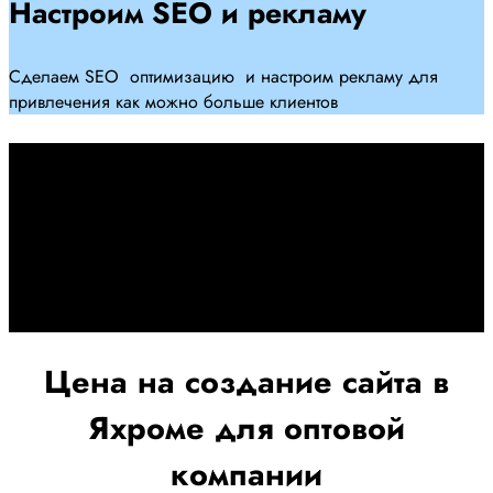
Настроим SEO и рекламу
Сделаем SEO оптимизацию и настроим рекламу для
привлечения как можно больше клиентов
Дадим гарантию и будем
помогать Вам
При заключении договора займемся обслуживанием и
поддержкой Вашег осайта и рекламных компаний для
получения наилучшего результата
Цена на создание сайта в
Яхроме для оптовой
компании