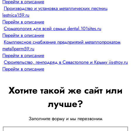
Перейти в описание
Производство и установка металлических лестниц
lestnica159.ru
Перейти в описание
Стоматология для всей семьи dental.101sites.ru
Перейти в описание
Комплексное снабжение предприятий металлопрокатом
metallperm59.ru
Перейти в описание
Строительство, генподряд в Севастополе и Крыму iis-stroy.ru
Перейти в описание
Хотите такой же сайт или
лучше?
Заполните форму и мы перезвоним