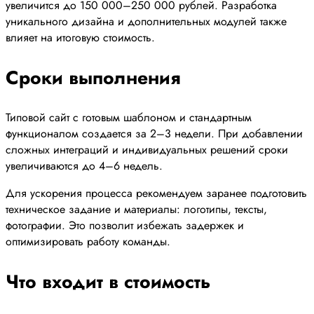
увеличится до 150 000–250 000 рублей. Разработка
уникального дизайна и дополнительных модулей также
влияет на итоговую стоимость.
Сроки выполнения
Типовой сайт с готовым шаблоном и стандартным
функционалом создается за 2–3 недели. При добавлении
сложных интеграций и индивидуальных решений сроки
увеличиваются до 4–6 недель.
Для ускорения процесса рекомендуем заранее подготовить
техническое задание и материалы: логотипы, тексты,
фотографии. Это позволит избежать задержек и
оптимизировать работу команды.
Что входит в стоимость