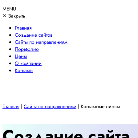
MENU
✕
Закрыть
Главная
Создание сайтов
Сайты по направлениям
Портфолио
Цены
О компании
Контакты
Главная
|
Сайты по направлениям
|
Контактные линзы
Создание сайта 