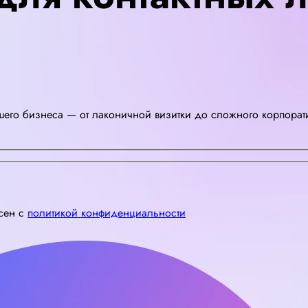
шего бизнеса — от лаконичной визитки до сложного корпорат
асен с
политикой конфиденциальности