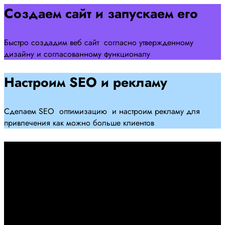
Создаем сайт и запускаем его
Быстро создадим веб сайт согласно утвержденному
дизайну и согласованному функционалу
Настроим SEO и рекламу
Сделаем SEO оптимизацию и настроим рекламу для
привлечения как можно больше клиентов
Дадим гарантию и будем
помогать Вам
При заключении договора займемся обслуживанием и
поддержкой Вашег осайта и рекламных компаний для
получения наилучшего результата