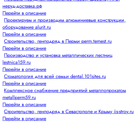
неруд-доставка.рф
Перейти в описание
Проектируем и производим алюминиевые конструкции,
оборудование alurit.ru
Перейти в описание
Строительство, генподряд в Перми perm.temest.ru
Перейти в описание
Производство и установка металлических лестниц
lestnica159.ru
Перейти в описание
Стоматология для всей семьи dental.101sites.ru
Перейти в описание
Комплексное снабжение предприятий металлопрокатом
metallperm59.ru
Перейти в описание
Строительство, генподряд в Севастополе и Крыму iis-stroy.ru
Перейти в описание