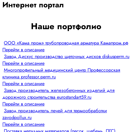
Интернет портал
Наше портфолио
ООО «Кама пром» трубопроводная арматура Камапром.рф
Перейти в описание
Завод Дискус производство щеточных дисков diskusperm.ru
Перейти в описание
Многопрофильный медицинский центр Профессорская
клиника professor.perm.ru
Перейти в описание
Завод производитель железобетонных изделий для
дорожного строительства eurostandart59.ru
Перейти в описание
Завод производитель печей для термообработки
zavodpollux.ru
Перейти в описание
Поставка нерудных материалов (песок, щебень, ПГС)