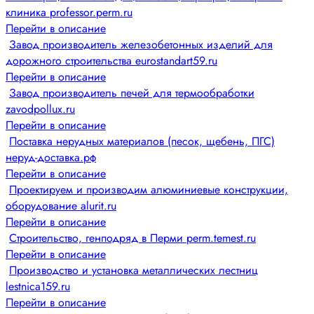
клиника professor.perm.ru
Перейти в описание
Завод производитель железобетонных изделий для
дорожного строительства eurostandart59.ru
Перейти в описание
Завод производитель печей для термообработки
zavodpollux.ru
Перейти в описание
Поставка нерудных материалов (песок, щебень, ПГС)
неруд-доставка.рф
Перейти в описание
Проектируем и производим алюминиевые конструкции,
оборудование alurit.ru
Перейти в описание
Строительство, генподряд в Перми perm.temest.ru
Перейти в описание
Производство и установка металлических лестниц
lestnica159.ru
Перейти в описание