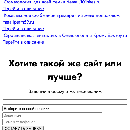
Стоматология для всей семьи dental.101sites.ru
Перейти в описание
Комплексное снабжение предприятий металлопрокатом
metallperm59.ru
Перейти в описание
Строительство, генподряд в Севастополе и Крыму iis-stroy.ru
Перейти в описание
Хотите такой же сайт или
лучше?
Заполните форму и мы перезвоним