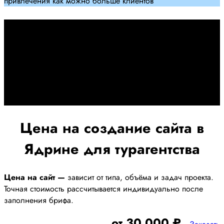
привлечения как можно больше клиентов
Дадим гарантию и будем
помогать Вам
При заключении договора займемся обслуживанием и
поддержкой Вашег осайта и рекламных компаний для
получения наилучшего результата
Цена на создание сайта в
Ядрине для турагентства
Цена на сайт —
зависит от типа, объёма и задач проекта.
Точная стоимость рассчитывается индивидуально после
заполнения брифа.
от 30 000 ₽