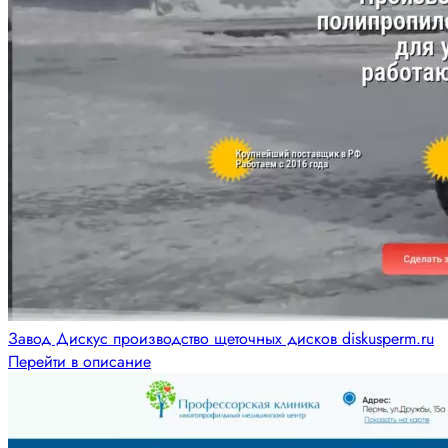
Завод Дискус производство щеточных дисков diskusperm.ru
Перейти в описание