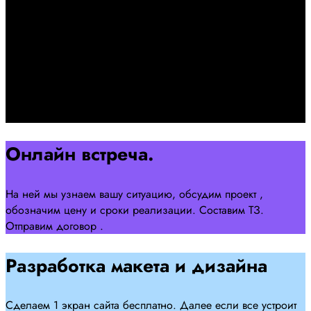
+7 958 240 17 07
Познакомимся, проконсультируем и согласуем онлайн
встречу
Оставляйте заявку на сайте
Перейти
Онлайн встреча.
На ней мы узнаем вашу ситуацию, обсудим проект ,
обозначим цену и сроки реализации. Составим ТЗ.
Отправим договор .
Разработка макета и дизайна
Сделаем 1 экран сайта бесплатно. Далее если все устроит