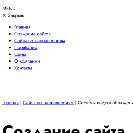
MENU
✕
Закрыть
Главная
Создание сайтов
Сайты по направлениям
Портфолио
Цены
О компании
Контакты
Главная
|
Сайты по направлениям
|
Системы видеонаблюден
Создание сайта