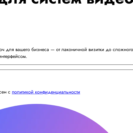
ч для вашего бизнеса — от лаконичной визитки до сложного 
интерфейсом.
асен с
политикой конфиденциальности