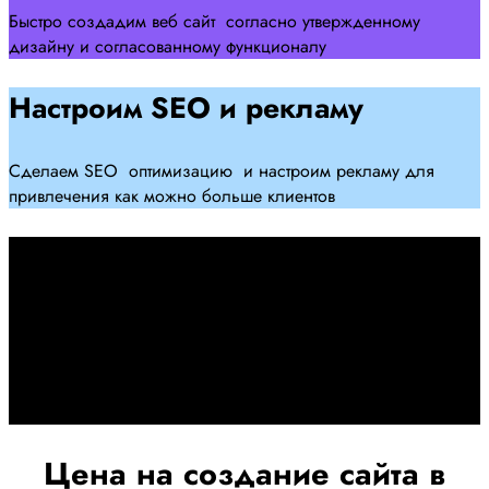
Быстро создадим веб сайт согласно утвержденному
дизайну и согласованному функционалу
Настроим SEO и рекламу
Сделаем SEO оптимизацию и настроим рекламу для
привлечения как можно больше клиентов
Дадим гарантию и будем
помогать Вам
При заключении договора займемся обслуживанием и
поддержкой Вашег осайта и рекламных компаний для
получения наилучшего результата
Цена на создание сайта в