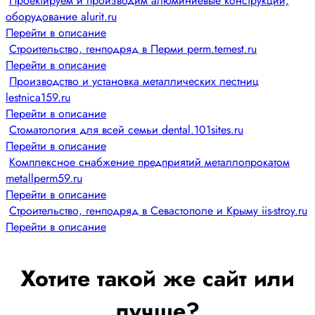
Проектируем и производим алюминиевые конструкции,
оборудование alurit.ru
Перейти в описание
Строительство, генподряд в Перми perm.temest.ru
Перейти в описание
Производство и установка металлических лестниц
lestnica159.ru
Перейти в описание
Стоматология для всей семьи dental.101sites.ru
Перейти в описание
Комплексное снабжение предприятий металлопрокатом
metallperm59.ru
Перейти в описание
Строительство, генподряд в Севастополе и Крыму iis-stroy.ru
Перейти в описание
Хотите такой же сайт или
лучше?