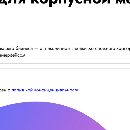
вашего бизнеса — от лаконичной визитки до сложного корпор
интерфейсом.
асен с
политикой конфиденциальности