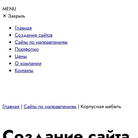
MENU
✕
Закрыть
Главная
Создание сайтов
Сайты по направлениям
Портфолио
Цены
О компании
Контакты
Главная
|
Сайты по направлениям
|
Корпусная мебель
Создание сайта