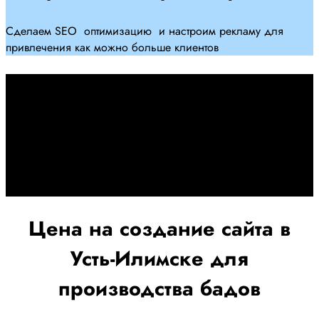
Сделаем SEO оптимизацию и настроим рекламу для
привлечения как можно больше клиентов
Дадим гарантию и будем
помогать Вам
При заключении договора займемся обслуживанием и
поддержкой Вашег осайта и рекламных компаний для
получения наилучшего результата
Цена на создание сайта в
Усть-Илимске для
производства бадов