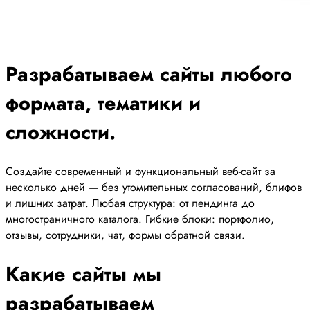
Разрабатываем сайты любого
формата, тематики и
сложности.
Создайте современный и функциональный веб-сайт за
несколько дней — без утомительных согласований, блифов
и лишних затрат. Любая структура: от лендинга до
многостраничного каталога. Гибкие блоки: портфолио,
отзывы, сотрудники, чат, формы обратной связи.
Какие сайты мы
разрабатываем