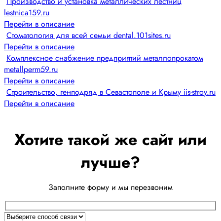
Производство и установка металлических лестниц
lestnica159.ru
Перейти в описание
Стоматология для всей семьи dental.101sites.ru
Перейти в описание
Комплексное снабжение предприятий металлопрокатом
metallperm59.ru
Перейти в описание
Строительство, генподряд в Севастополе и Крыму iis-stroy.ru
Перейти в описание
Хотите такой же сайт или
лучше?
Заполните форму и мы перезвоним