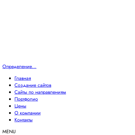
Определение...
Главная
Создание сайтов
Сайты по направлениям
Портфолио
Цены
О компании
Контакты
MENU