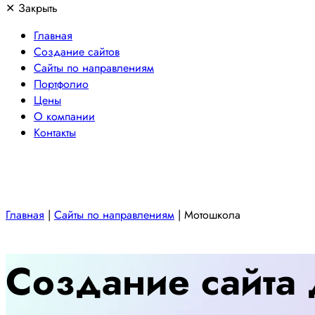
✕
Закрыть
Главная
Создание сайтов
Сайты по направлениям
Портфолио
Цены
О компании
Контакты
Главная
|
Сайты по направлениям
|
Мотошкола
Создание сайта