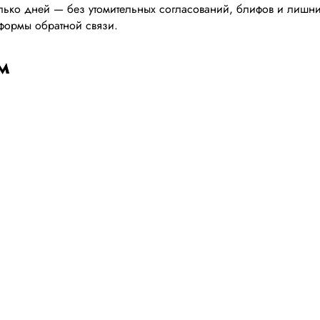
ько дней — без утомительных согласований, блифов и лишних 
, формы обратной связи.
м