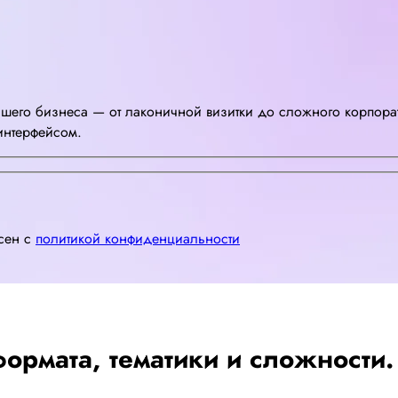
шего бизнеса — от лаконичной визитки до сложного корпорат
интерфейсом.
асен с
политикой конфиденциальности
ормата, тематики и сложности.