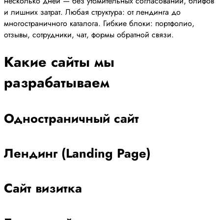
несколько дней — без утомительных согласований, блифов
и лишних затрат. Любая структура: от лендинга до
многостраничного каталога. Гибкие блоки: портфолио,
отзывы, сотрудники, чат, формы обратной связи.
Какие сайты мы
разрабатываем
Одностраничный сайт
Лендинг (Landing Page)
Сайт визитка