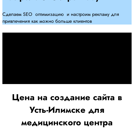
Сделаем SEO оптимизацию и настроим рекламу для
привлечения как можно больше клиентов
Дадим гарантию и будем
помогать Вам
При заключении договора займемся обслуживанием и
поддержкой Вашег осайта и рекламных компаний для
получения наилучшего результата
Цена на создание сайта в
Усть-Илимске для
медицинского центра