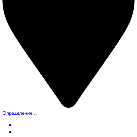
Определение...
Главная
Создание сайтов