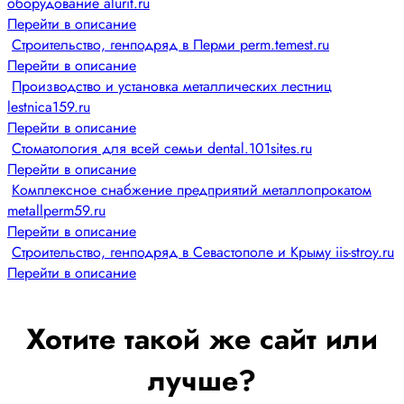
оборудование alurit.ru
Перейти в описание
Строительство, генподряд в Перми perm.temest.ru
Перейти в описание
Производство и установка металлических лестниц
lestnica159.ru
Перейти в описание
Стоматология для всей семьи dental.101sites.ru
Перейти в описание
Комплексное снабжение предприятий металлопрокатом
metallperm59.ru
Перейти в описание
Строительство, генподряд в Севастополе и Крыму iis-stroy.ru
Перейти в описание
Хотите такой же сайт или
лучше?