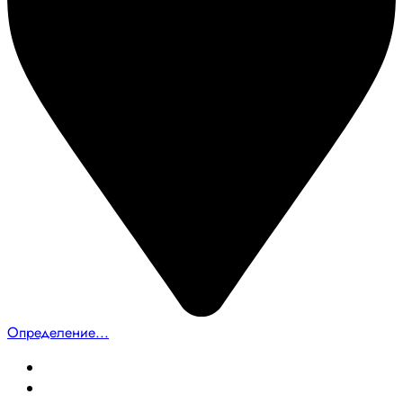
Определение...
Главная
Создание сайтов