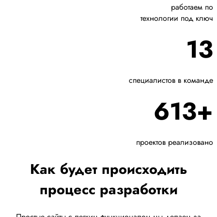
работаем по
технологии под ключ
13
специалистов в команде
613+
проектов реализовано
Как будет происходить
процесс разработки
Простые сайты с легким функционалом мы делаем за