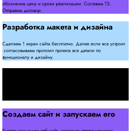
обозначим цену и сроки реализации. Составим ТЗ.
Отправим договор .
Разработка макета и дизайна
Сделаем 1 экран сайта бесплатно. Далее если все устроит
согласовываем прототип проекта все детали по
функционалу и дизайну.
Подписываем договор
Подписываем договор и начинаем работать над созданием
сайта .
Создаем сайт и запускаем его
Быстро создадим веб сайт согласно утвержденному