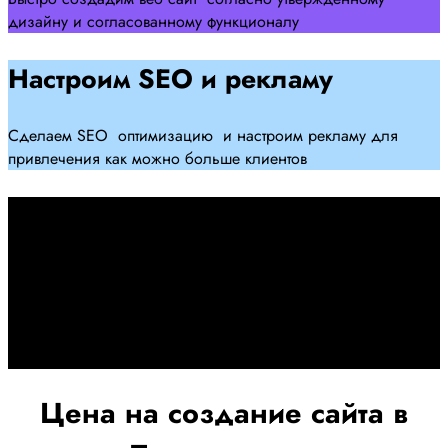
дизайну и согласованному функционалу
Настроим SEO и рекламу
Сделаем SEO оптимизацию и настроим рекламу для
привлечения как можно больше клиентов
Дадим гарантию и будем
помогать Вам
При заключении договора займемся обслуживанием и
поддержкой Вашег осайта и рекламных компаний для
получения наилучшего результата
Цена на создание сайта в