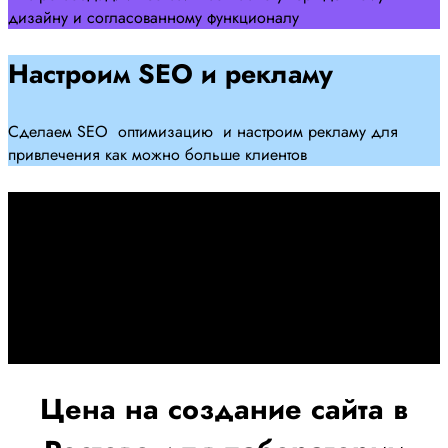
дизайну и согласованному функционалу
Настроим SEO и рекламу
Сделаем SEO оптимизацию и настроим рекламу для
привлечения как можно больше клиентов
Дадим гарантию и будем
помогать Вам
При заключении договора займемся обслуживанием и
поддержкой Вашег осайта и рекламных компаний для
получения наилучшего результата
Цена на создание сайта в