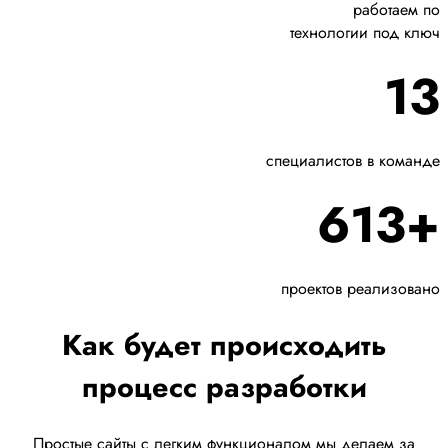
работаем по
технологии под ключ
13
специалистов в команде
613+
проектов реализовано
Как будет происходить
процесс разработки
Простые сайты с легким функционалом мы делаем за