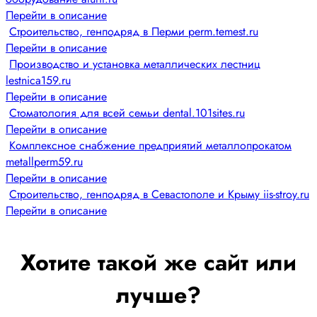
Перейти в описание
Строительство, генподряд в Перми perm.temest.ru
Перейти в описание
Производство и установка металлических лестниц
lestnica159.ru
Перейти в описание
Стоматология для всей семьи dental.101sites.ru
Перейти в описание
Комплексное снабжение предприятий металлопрокатом
metallperm59.ru
Перейти в описание
Строительство, генподряд в Севастополе и Крыму iis-stroy.ru
Перейти в описание
Хотите такой же сайт или
лучше?