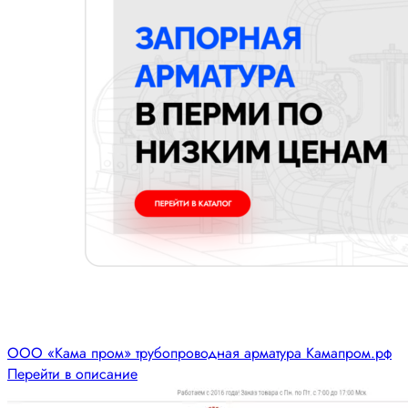
ООО «Кама пром» трубопроводная арматура Камапром.рф
Перейти в описание