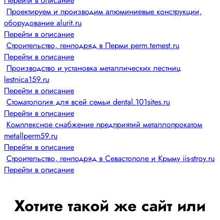
Перейти в описание
Проектируем и производим алюминиевые конструкции,
оборудование alurit.ru
Перейти в описание
Строительство, генподряд в Перми perm.temest.ru
Перейти в описание
Производство и установка металлических лестниц
lestnica159.ru
Перейти в описание
Стоматология для всей семьи dental.101sites.ru
Перейти в описание
Комплексное снабжение предприятий металлопрокатом
metallperm59.ru
Перейти в описание
Строительство, генподряд в Севастополе и Крыму iis-stroy.ru
Перейти в описание
Хотите такой же сайт или