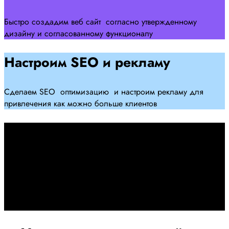
Быстро создадим веб сайт согласно утвержденному
дизайну и согласованному функционалу
Настроим SEO и рекламу
Сделаем SEO оптимизацию и настроим рекламу для
привлечения как можно больше клиентов
Дадим гарантию и будем
помогать Вам
При заключении договора займемся обслуживанием и
поддержкой Вашег осайта и рекламных компаний для
получения наилучшего результата