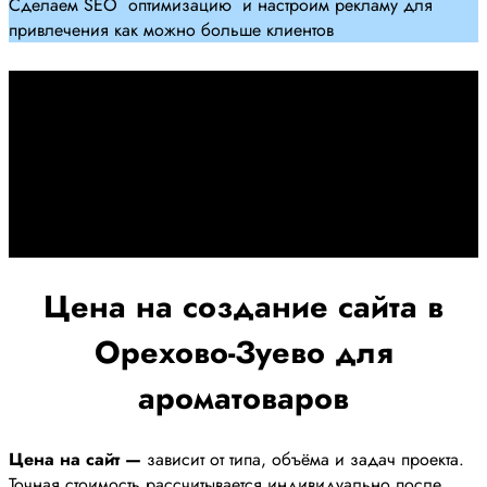
Сделаем SEO оптимизацию и настроим рекламу для
привлечения как можно больше клиентов
Дадим гарантию и будем
помогать Вам
При заключении договора займемся обслуживанием и
поддержкой Вашег осайта и рекламных компаний для
получения наилучшего результата
Цена на создание сайта в
Орехово-Зуево для
ароматоваров
Цена на сайт —
зависит от типа, объёма и задач проекта.
Точная стоимость рассчитывается индивидуально после