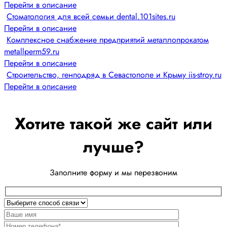
Перейти в описание
Стоматология для всей семьи dental.101sites.ru
Перейти в описание
Комплексное снабжение предприятий металлопрокатом
metallperm59.ru
Перейти в описание
Строительство, генподряд в Севастополе и Крыму iis-stroy.ru
Перейти в описание
Хотите такой же сайт или
лучше?
Заполните форму и мы перезвоним