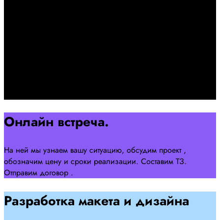
+7 958 240 17 07
Познакомимся, проконсультируем и согласуем онлайн
встречу
Оставляйте заявку на сайте
Перейти
Онлайн встреча.
На ней мы узнаем вашу ситуацию, обсудим проект ,
обозначим цену и сроки реализации. Составим ТЗ.
Отправим договор .
Разработка макета и дизайна