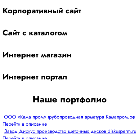
Корпоративный сайт
Сайт с каталогом
Интернет магазин
Интернет портал
Наше портфолио
ООО «Кама пром» трубопроводная арматура Камапром.рф
Перейти в описание
Завод Дискус производство щеточных дисков diskusperm.ru
Перейти в описание