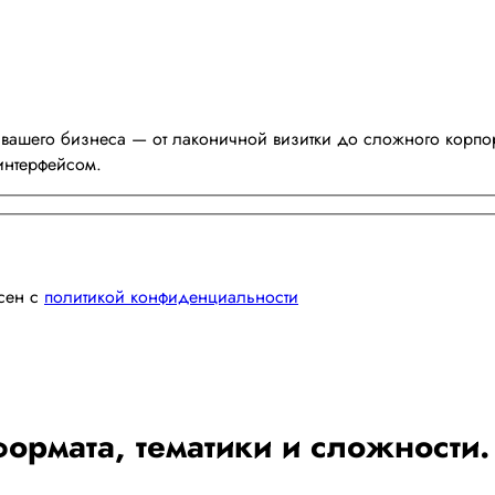
вашего бизнеса — от лаконичной визитки до сложного корпор
интерфейсом.
асен с
политикой конфиденциальности
ормата, тематики и сложности.