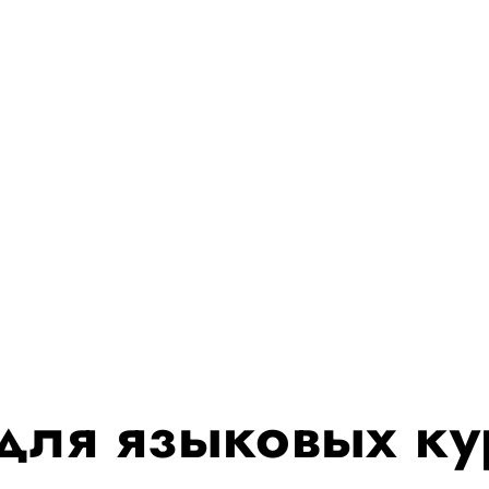
 для языковых ку