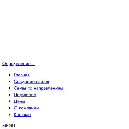
Определение...
Главная
Создание сайтов
Сайты по направлениям
Портфолио
Цены
О компании
Контакты
MENU