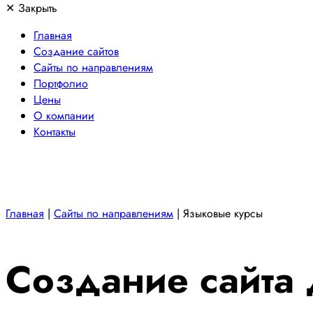
✕
Закрыть
Главная
Создание сайтов
Сайты по направлениям
Портфолио
Цены
О компании
Контакты
Главная
|
Сайты по направлениям
|
Языковые курсы
Создание сайта