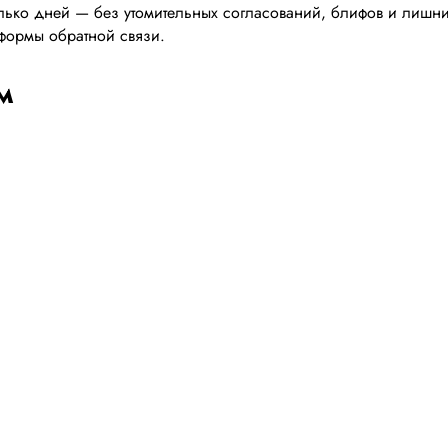
ько дней — без утомительных согласований, блифов и лишних 
, формы обратной связи.
м