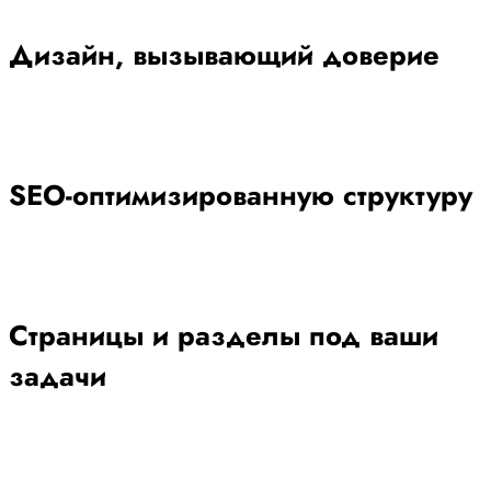
Дизайн, вызывающий доверие
SEO-оптимизированную структуру
Страницы и разделы под ваши
задачи