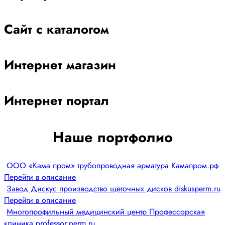
Сайт с каталогом
Интернет магазин
Интернет портал
Наше портфолио
ООО «Кама пром» трубопроводная арматура Камапром.рф
Перейти в описание
Завод Дискус производство щеточных дисков diskusperm.ru
Перейти в описание
Многопрофильный медицинский центр Профессорская
клиника professor.perm.ru