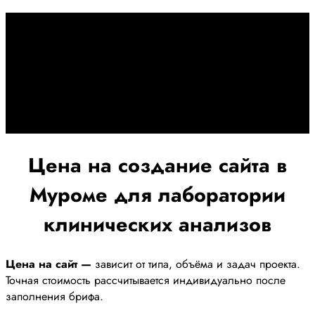
Дадим гарантию и будем
помогать Вам
При заключении договора займемся обслуживанием и
поддержкой Вашег осайта и рекламных компаний для
получения наилучшего результата
Цена на создание сайта в
Муроме для лаборатории
клинических анализов
Цена на сайт —
зависит от типа, объёма и задач проекта.
Точная стоимость рассчитывается индивидуально после
заполнения брифа.