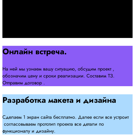
Познакомимся, проконсультируем и согласуем онлайн
встречу
Оставляйте заявку на сайте
Перейти
Онлайн встреча.
На ней мы узнаем вашу ситуацию, обсудим проект ,
обозначим цену и сроки реализации. Составим ТЗ.
Отправим договор .
Разработка макета и дизайна
Сделаем 1 экран сайта бесплатно. Далее если все устроит
согласовываем прототип проекта все детали по
функционалу и дизайну.