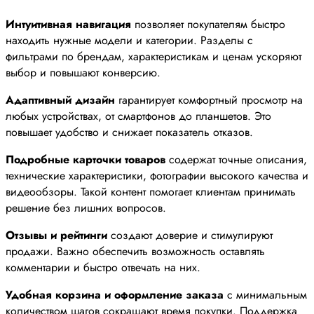
Интуитивная навигация
позволяет покупателям быстро
находить нужные модели и категории. Разделы с
фильтрами по брендам, характеристикам и ценам ускоряют
выбор и повышают конверсию.
Адаптивный дизайн
гарантирует комфортный просмотр на
любых устройствах, от смартфонов до планшетов. Это
повышает удобство и снижает показатель отказов.
Подробные карточки товаров
содержат точные описания,
технические характеристики, фотографии высокого качества и
видеообзоры. Такой контент помогает клиентам принимать
решение без лишних вопросов.
Отзывы и рейтинги
создают доверие и стимулируют
продажи. Важно обеспечить возможность оставлять
комментарии и быстро отвечать на них.
Удобная корзина и оформление заказа
с минимальным
количеством шагов сокращают время покупки. Поддержка