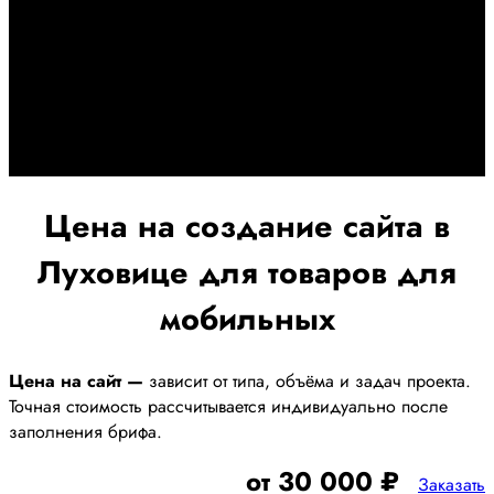
Дадим гарантию и будем
помогать Вам
При заключении договора займемся обслуживанием и
поддержкой Вашег осайта и рекламных компаний для
получения наилучшего результата
Цена на создание сайта в
Луховице для товаров для
мобильных
Цена на сайт —
зависит от типа, объёма и задач проекта.
Точная стоимость рассчитывается индивидуально после
заполнения брифа.
от 30 000 ₽
Заказать