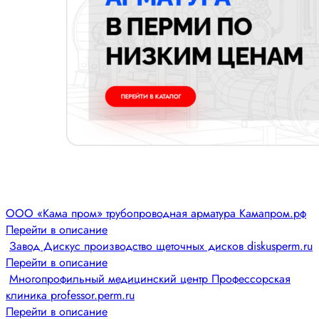
ООО «Кама пром» трубопроводная арматура Камапром.рф
Перейти в описание
Завод Дискус производство щеточных дисков diskusperm.ru
Перейти в описание
Многопрофильный медицинский центр Профессорская
клиника professor.perm.ru
Перейти в описание