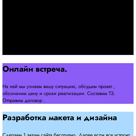
+7 958 240 17 07
Познакомимся, проконсультируем и согласуем онлайн
встречу
Оставляйте заявку на сайте
Перейти
Онлайн встреча.
На ней мы узнаем вашу ситуацию, обсудим проект ,
обозначим цену и сроки реализации. Составим ТЗ.
Отправим договор .
Разработка макета и дизайна
Сделаем 1 экран сайта бесплатно. Далее если все устроит