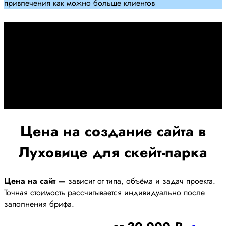
привлечения как можно больше клиентов
Дадим гарантию и будем
помогать Вам
При заключении договора займемся обслуживанием и
поддержкой Вашег осайта и рекламных компаний для
получения наилучшего результата
Цена на создание сайта в
Луховице для скейт-парка
Цена на сайт —
зависит от типа, объёма и задач проекта.
Точная стоимость рассчитывается индивидуально после
заполнения брифа.