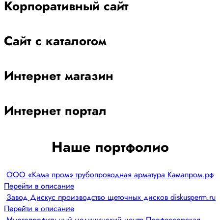
Корпоративный сайт
Сайт с каталогом
Интернет магазин
Интернет портал
Наше портфолио
ООО «Кама пром» трубопроводная арматура Камапром.рф
Перейти в описание
Завод Дискус производство щеточных дисков diskusperm.ru
Перейти в описание
Многопрофильный медицинский центр Профессорская