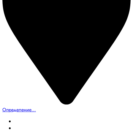
Определение...
Главная
Создание сайтов