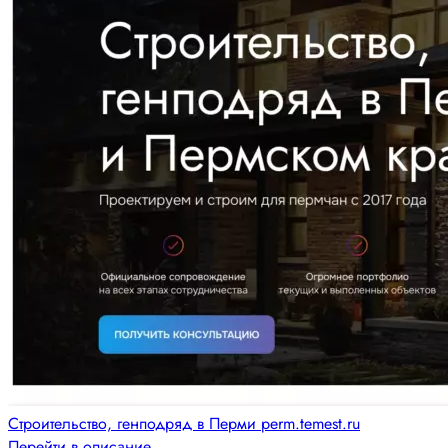
Строительство, генподряд в Перми perm.temest.ru
Перейти в описание