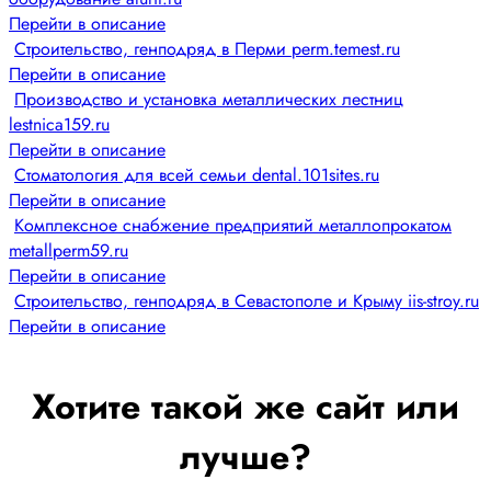
Перейти в описание
Строительство, генподряд в Перми perm.temest.ru
Перейти в описание
Производство и установка металлических лестниц
lestnica159.ru
Перейти в описание
Стоматология для всей семьи dental.101sites.ru
Перейти в описание
Комплексное снабжение предприятий металлопрокатом
metallperm59.ru
Перейти в описание
Строительство, генподряд в Севастополе и Крыму iis-stroy.ru
Перейти в описание
Хотите такой же сайт или
лучше?