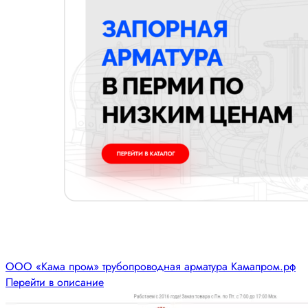
ООО «Кама пром» трубопроводная арматура Камапром.рф
Перейти в описание