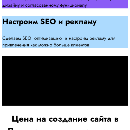
дизайну и согласованному функционалу
Настроим SEO и рекламу
Сделаем SEO оптимизацию и настроим рекламу для
привлечения как можно больше клиентов
Дадим гарантию и будем
помогать Вам
При заключении договора займемся обслуживанием и
поддержкой Вашег осайта и рекламных компаний для
получения наилучшего результата
Цена на создание сайта в