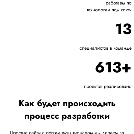
работаем по
технологии под ключ
13
специалистов в команде
613+
проектов реализовано
Как будет происходить
процесс разработки
Простые сайты с легким функционалом мы делаем за