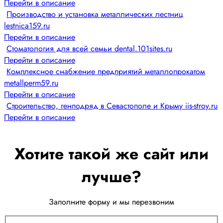
Перейти в описание
Производство и установка металлических лестниц
lestnica159.ru
Перейти в описание
Стоматология для всей семьи dental.101sites.ru
Перейти в описание
Комплексное снабжение предприятий металлопрокатом
metallperm59.ru
Перейти в описание
Строительство, генподряд в Севастополе и Крыму iis-stroy.ru
Перейти в описание
Хотите такой же сайт или
лучше?
Заполните форму и мы перезвоним