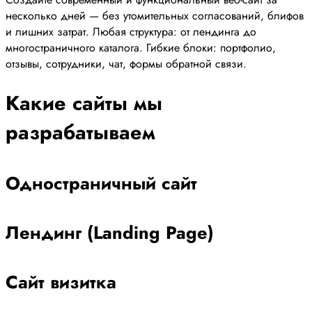
несколько дней — без утомительных согласований, блифов
и лишних затрат. Любая структура: от лендинга до
многостраничного каталога. Гибкие блоки: портфолио,
отзывы, сотрудники, чат, формы обратной связи.
Какие сайты мы
разрабатываем
Одностраничный сайт
Лендинг (Landing Page)
Сайт визитка