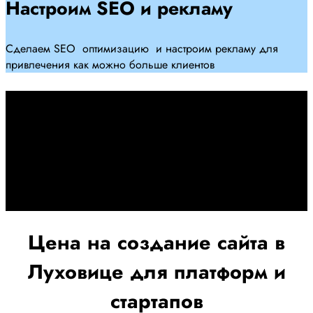
Настроим SEO и рекламу
Сделаем SEO оптимизацию и настроим рекламу для
привлечения как можно больше клиентов
Дадим гарантию и будем
помогать Вам
При заключении договора займемся обслуживанием и
поддержкой Вашег осайта и рекламных компаний для
получения наилучшего результата
Цена на создание сайта в
Луховице для платформ и
стартапов