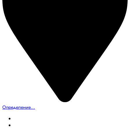
Определение...
Главная
Создание сайтов