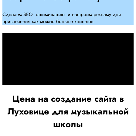
Сделаем SEO оптимизацию и настроим рекламу для
привлечения как можно больше клиентов
Дадим гарантию и будем
помогать Вам
При заключении договора займемся обслуживанием и
поддержкой Вашег осайта и рекламных компаний для
получения наилучшего результата
Цена на создание сайта в
Луховице для музыкальной
школы