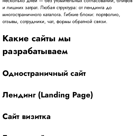
несколько дней — без утомительных согласований, блифов
и лишних затрат. Любая структура: от лендинга до
многостраничного каталога. Гибкие блоки: портфолио,
отзывы, сотрудники, чат, формы обратной связи.
Какие сайты мы
разрабатываем
Одностраничный сайт
Лендинг (Landing Page)
Сайт визитка