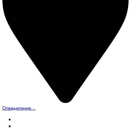
Определение...
Главная
Создание сайтов