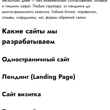
несколько дней — без утомительных согласований, блифов
и лишних затрат. Любая структура: от лендинга до
многостраничного каталога. Гибкие блоки: портфолио,
отзывы, сотрудники, чат, формы обратной связи.
Какие сайты мы
разрабатываем
Одностраничный сайт
Лендинг (Landing Page)
Сайт визитка