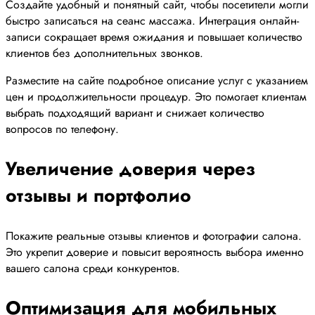
Создайте удобный и понятный сайт, чтобы посетители могли
быстро записаться на сеанс массажа. Интеграция онлайн-
записи сокращает время ожидания и повышает количество
клиентов без дополнительных звонков.
Разместите на сайте подробное описание услуг с указанием
цен и продолжительности процедур. Это помогает клиентам
выбрать подходящий вариант и снижает количество
вопросов по телефону.
Увеличение доверия через
отзывы и портфолио
Покажите реальные отзывы клиентов и фотографии салона.
Это укрепит доверие и повысит вероятность выбора именно
вашего салона среди конкурентов.
Оптимизация для мобильных