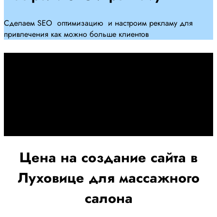
Сделаем SEO оптимизацию и настроим рекламу для
привлечения как можно больше клиентов
Дадим гарантию и будем
помогать Вам
При заключении договора займемся обслуживанием и
поддержкой Вашег осайта и рекламных компаний для
получения наилучшего результата
Цена на создание сайта в
Луховице для массажного
салона