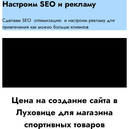
Настроим SEO и рекламу
Сделаем SEO оптимизацию и настроим рекламу для
привлечения как можно больше клиентов
Дадим гарантию и будем
помогать Вам
При заключении договора займемся обслуживанием и
поддержкой Вашег осайта и рекламных компаний для
получения наилучшего результата
Цена на создание сайта в
Луховице для магазина
спортивных товаров