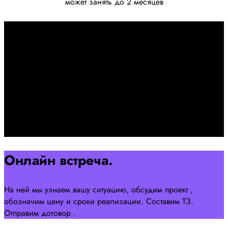
может занять до 2 месяцев
Первоначально созвон:
+7 958 240 17 07
Познакомимся, проконсультируем и согласуем онлайн
встречу
Оставляйте заявку на сайте
Перейти
Онлайн встреча.
На ней мы узнаем вашу ситуацию, обсудим проект ,
обозначим цену и сроки реализации. Составим ТЗ.
Отправим договор .