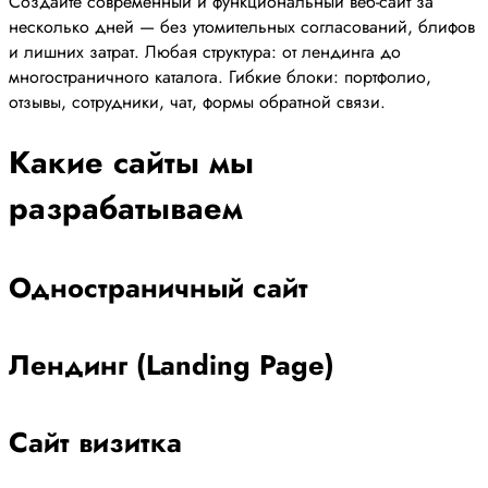
Создайте современный и функциональный веб-сайт за
несколько дней — без утомительных согласований, блифов
и лишних затрат. Любая структура: от лендинга до
многостраничного каталога. Гибкие блоки: портфолио,
отзывы, сотрудники, чат, формы обратной связи.
Какие сайты мы
разрабатываем
Одностраничный сайт
Лендинг (Landing Page)
Сайт визитка