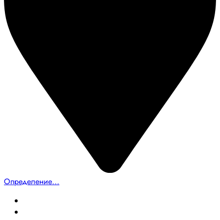
Определение...
Главная
Создание сайтов