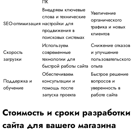
ПК
Внедряем ключевые
Увеличение
слова и технические
органического
SEO-оптимизация
настройки для
трафика и новых
продвижения в
клиентов
поисковых системах
Используем
Снижение отказов
Скорость
современные
и улучшение
загрузки
технологии для
пользовательского
быстрой работы сайта
опыта
Обеспечиваем
Быстрое решение
Поддержка и
консультации и
вопросов и
обучение
помощь после
уверенность в
запуска проекта
работе сайта
Стоимость и сроки разработки
сайта для вашего магазина