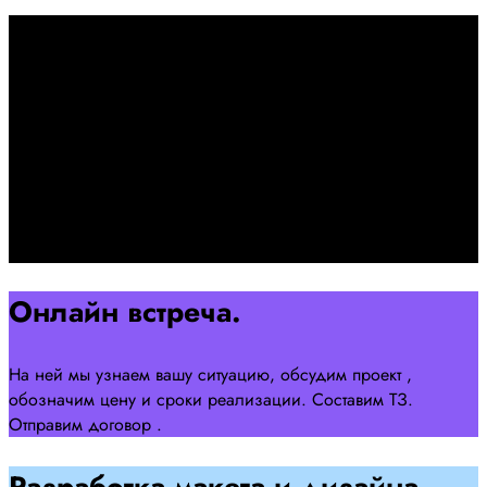
Первоначально созвон:
+7 958 240 17 07
Познакомимся, проконсультируем и согласуем онлайн
встречу
Оставляйте заявку на сайте
Перейти
Онлайн встреча.
На ней мы узнаем вашу ситуацию, обсудим проект ,
обозначим цену и сроки реализации. Составим ТЗ.
Отправим договор .
Разработка макета и дизайна