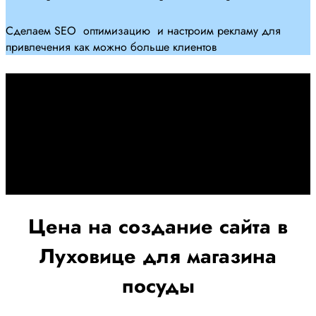
Сделаем SEO оптимизацию и настроим рекламу для
привлечения как можно больше клиентов
Дадим гарантию и будем
помогать Вам
При заключении договора займемся обслуживанием и
поддержкой Вашег осайта и рекламных компаний для
получения наилучшего результата
Цена на создание сайта в
Луховице для магазина
посуды