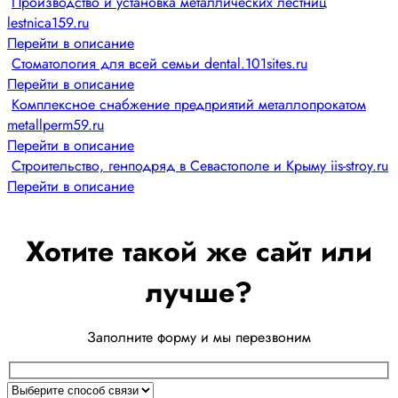
Производство и установка металлических лестниц
lestnica159.ru
Перейти в описание
Стоматология для всей семьи dental.101sites.ru
Перейти в описание
Комплексное снабжение предприятий металлопрокатом
metallperm59.ru
Перейти в описание
Строительство, генподряд в Севастополе и Крыму iis-stroy.ru
Перейти в описание
Хотите такой же сайт или
лучше?
Заполните форму и мы перезвоним