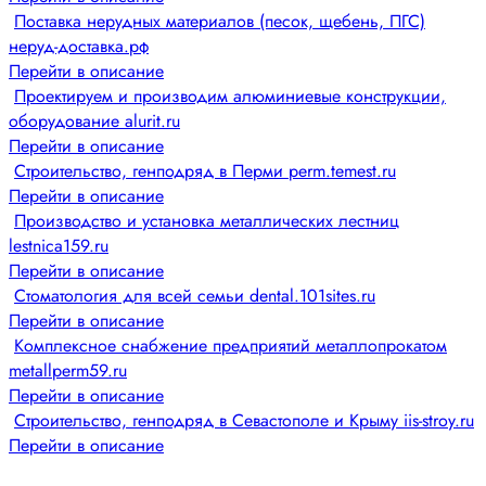
Поставка нерудных материалов (песок, щебень, ПГС)
неруд-доставка.рф
Перейти в описание
Проектируем и производим алюминиевые конструкции,
оборудование alurit.ru
Перейти в описание
Строительство, генподряд в Перми perm.temest.ru
Перейти в описание
Производство и установка металлических лестниц
lestnica159.ru
Перейти в описание
Стоматология для всей семьи dental.101sites.ru
Перейти в описание
Комплексное снабжение предприятий металлопрокатом
metallperm59.ru
Перейти в описание
Строительство, генподряд в Севастополе и Крыму iis-stroy.ru
Перейти в описание