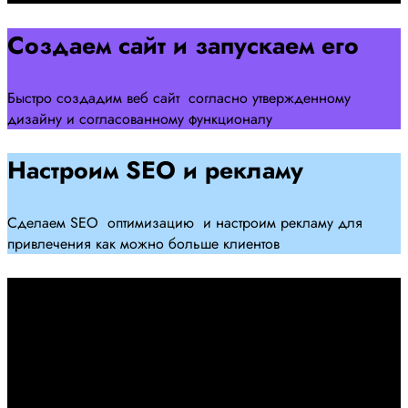
Создаем сайт и запускаем его
Быстро создадим веб сайт согласно утвержденному
дизайну и согласованному функционалу
Настроим SEO и рекламу
Сделаем SEO оптимизацию и настроим рекламу для
привлечения как можно больше клиентов
Дадим гарантию и будем
помогать Вам
При заключении договора займемся обслуживанием и
поддержкой Вашег осайта и рекламных компаний для