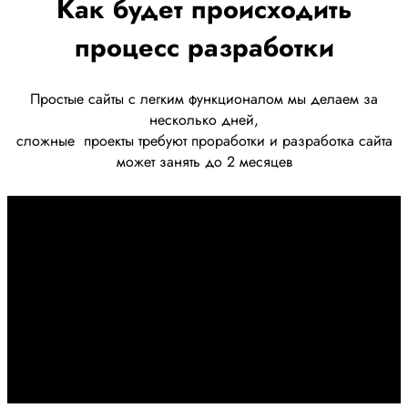
Как будет происходить
процесс разработки
Простые сайты с легким функционалом мы делаем за
несколько дней,
сложные
проекты требуют проработки
и разработка сайта
может занять до 2 месяцев
Первоначально созвон:
+7 958 240 17 07
Познакомимся, проконсультируем и согласуем онлайн
встречу
Оставляйте заявку на сайте
Перейти