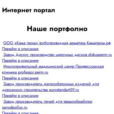
Интернет портал
Наше портфолио
ООО «Кама пром» трубопроводная арматура Камапром.рф
Перейти в описание
Завод Дискус производство щеточных дисков diskusperm.ru
Перейти в описание
Многопрофильный медицинский центр Профессорская
клиника professor.perm.ru
Перейти в описание
Завод производитель железобетонных изделий для
дорожного строительства eurostandart59.ru
Перейти в описание
Завод производитель печей для термообработки
zavodpollux.ru
Перейти в описание