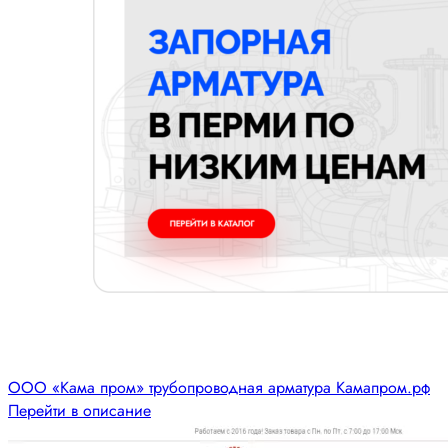
ООО «Кама пром» трубопроводная арматура Камапром.рф
Перейти в описание