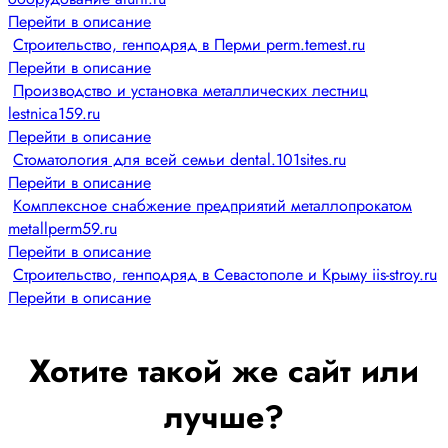
Перейти в описание
Строительство, генподряд в Перми perm.temest.ru
Перейти в описание
Производство и установка металлических лестниц
lestnica159.ru
Перейти в описание
Стоматология для всей семьи dental.101sites.ru
Перейти в описание
Комплексное снабжение предприятий металлопрокатом
metallperm59.ru
Перейти в описание
Строительство, генподряд в Севастополе и Крыму iis-stroy.ru
Перейти в описание
Хотите такой же сайт или
лучше?