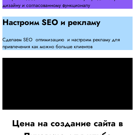
дизайну и согласованному функционалу
Настроим SEO и рекламу
Сделаем SEO оптимизацию и настроим рекламу для
привлечения как можно больше клиентов
Дадим гарантию и будем
помогать Вам
При заключении договора займемся обслуживанием и
поддержкой Вашег осайта и рекламных компаний для
получения наилучшего результата
Цена на создание сайта в