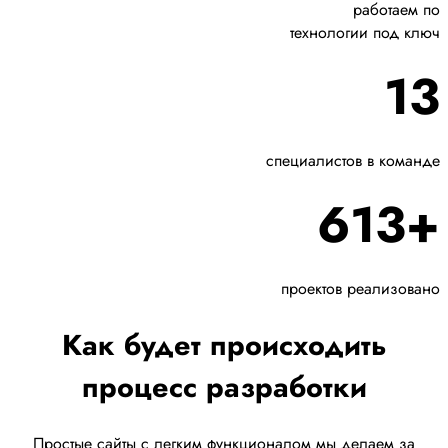
работаем по
технологии под ключ
13
специалистов в команде
613+
проектов реализовано
Как будет происходить
процесс разработки
Простые сайты с легким функционалом мы делаем за