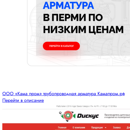
ООО «Кама пром» трубопроводная арматура Камапром.рф
Перейти в описание