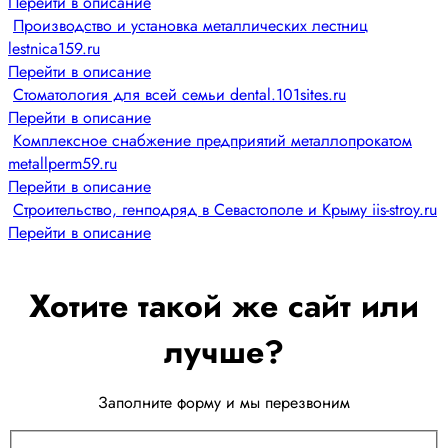
Перейти в описание
Производство и установка металлических лестниц
lestnica159.ru
Перейти в описание
Стоматология для всей семьи dental.101sites.ru
Перейти в описание
Комплексное снабжение предприятий металлопрокатом
metallperm59.ru
Перейти в описание
Строительство, генподряд в Севастополе и Крыму iis-stroy.ru
Перейти в описание
Хотите такой же сайт или
лучше?
Заполните форму и мы перезвоним