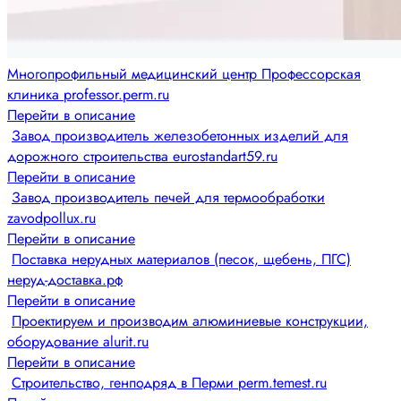
Многопрофильный медицинский центр Профессорская
клиника professor.perm.ru
Перейти в описание
Завод производитель железобетонных изделий для
дорожного строительства eurostandart59.ru
Перейти в описание
Завод производитель печей для термообработки
zavodpollux.ru
Перейти в описание
Поставка нерудных материалов (песок, щебень, ПГС)
неруд-доставка.рф
Перейти в описание
Проектируем и производим алюминиевые конструкции,
оборудование alurit.ru
Перейти в описание
Строительство, генподряд в Перми perm.temest.ru