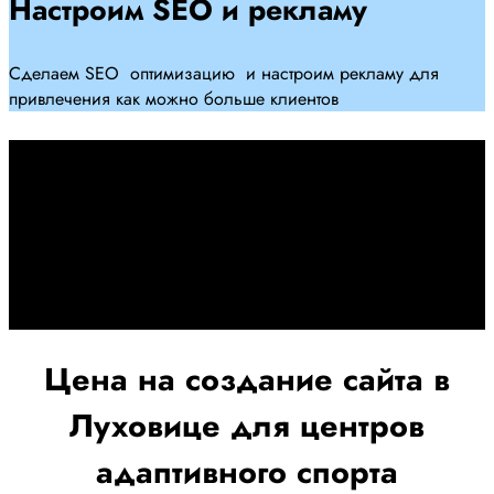
Настроим SEO и рекламу
Сделаем SEO оптимизацию и настроим рекламу для
привлечения как можно больше клиентов
Дадим гарантию и будем
помогать Вам
При заключении договора займемся обслуживанием и
поддержкой Вашег осайта и рекламных компаний для
получения наилучшего результата
Цена на создание сайта в
Луховице для центров
адаптивного спорта