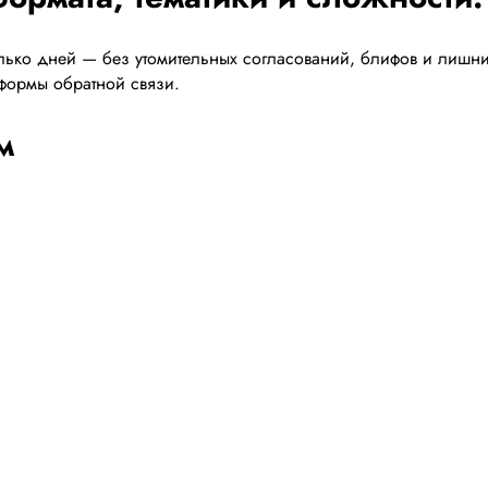
ько дней — без утомительных согласований, блифов и лишних 
, формы обратной связи.
м