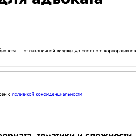
бизнеса — от лаконичной визитки до сложного корпоративног
асен с
политикой конфиденциальности
ормата, тематики и сложности.