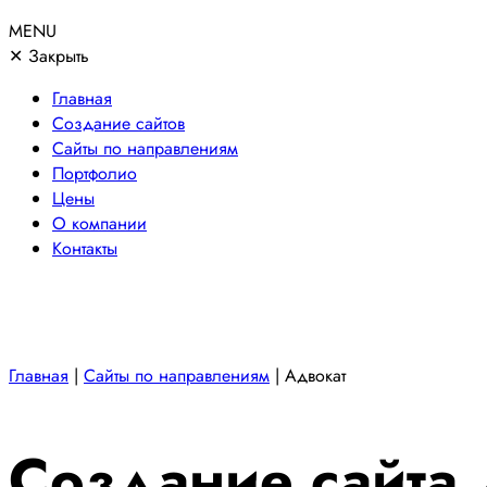
MENU
✕
Закрыть
Главная
Создание сайтов
Сайты по направлениям
Портфолио
Цены
О компании
Контакты
Главная
|
Сайты по направлениям
|
Адвокат
Создание сайта 