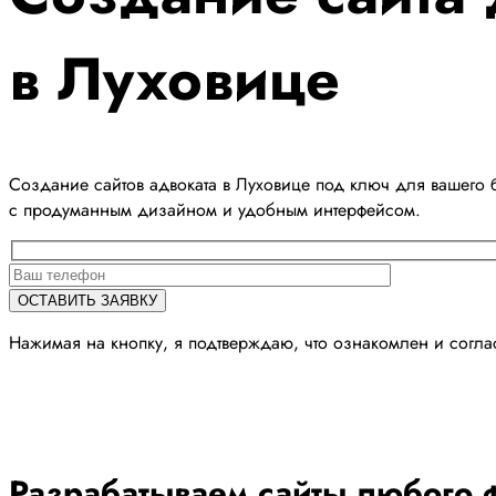
в Луховице
Создание сайтов адвоката в Луховице под ключ для вашего 
с продуманным дизайном и удобным интерфейсом.
Нажимая на кнопку, я подтверждаю, что ознакомлен и согл
Разрабатываем сайты любого ф