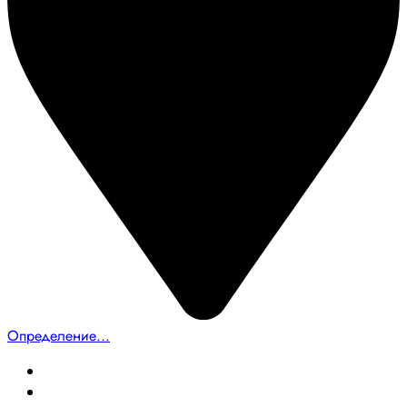
Определение...
Главная
Создание сайтов