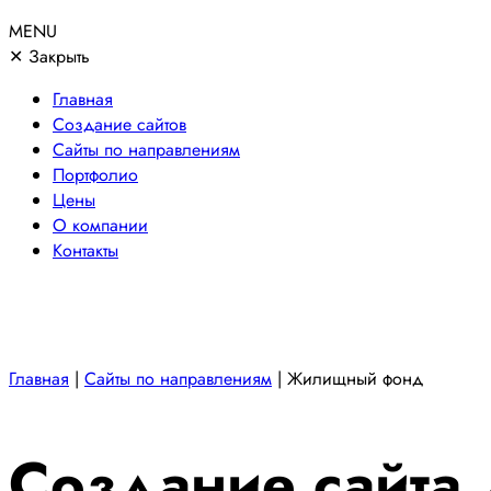
MENU
✕
Закрыть
Главная
Создание сайтов
Сайты по направлениям
Портфолио
Цены
О компании
Контакты
Главная
|
Сайты по направлениям
|
Жилищный фонд
Создание сайта