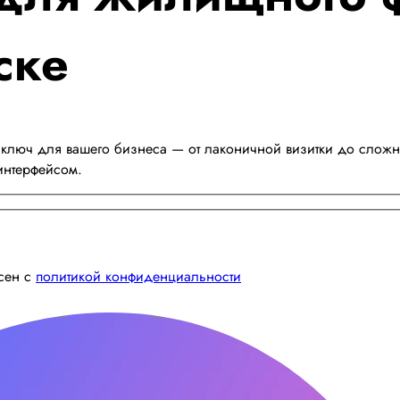
ске
люч для вашего бизнеса — от лаконичной визитки до сложно
интерфейсом.
асен с
политикой конфиденциальности