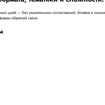
ько дней — без утомительных согласований, блифов и лишних 
, формы обратной связи.
м