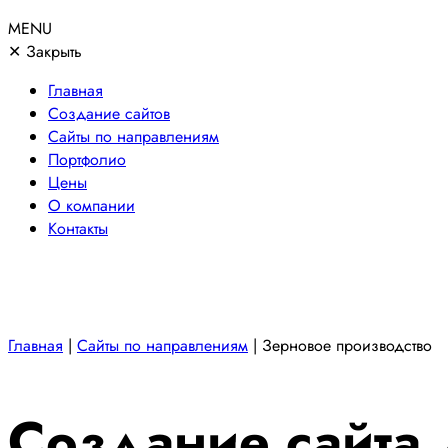
MENU
✕
Закрыть
Главная
Создание сайтов
Сайты по направлениям
Портфолио
Цены
О компании
Контакты
Главная
|
Сайты по направлениям
|
Зерновое производство
Создание сайта 