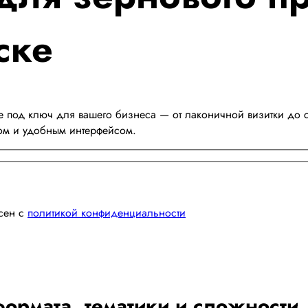
ске
 под ключ для вашего бизнеса — от лаконичной визитки до с
ом и удобным интерфейсом.
асен с
политикой конфиденциальности
ормата, тематики и сложности.