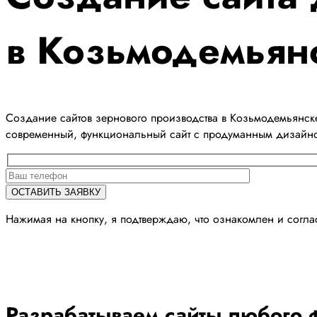
в Козьмодемьян
Создание сайтов зернового производства в Козьмодемьянске
современный, функциональный сайт с продуманным дизайн
Нажимая на кнопку, я подтверждаю, что ознакомлен и согл
Разрабатываем сайты любого ф