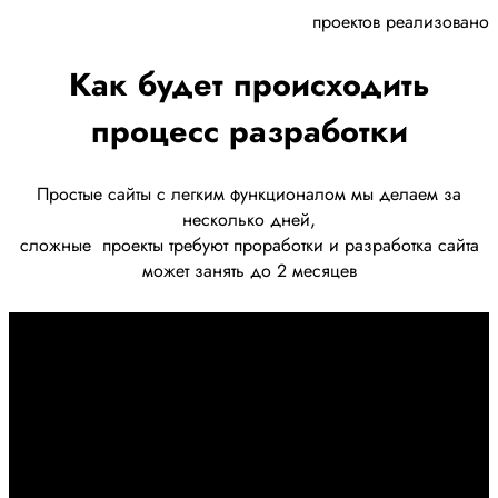
проектов реализовано
Как будет происходить
процесс разработки
Простые сайты с легким функционалом мы делаем за
несколько дней,
сложные
проекты требуют проработки
и разработка сайта
может занять до 2 месяцев
Первоначально созвон:
+7 958 240 17 07
Познакомимся, проконсультируем и согласуем онлайн
встречу