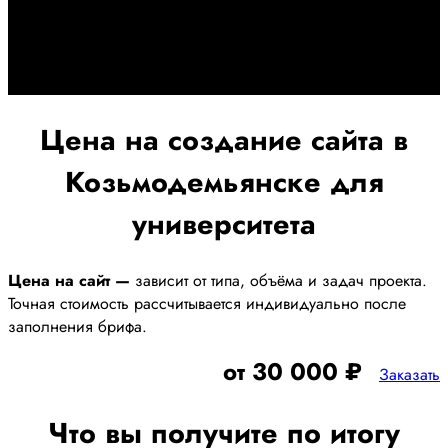
При заключении договора займемся обслуживанием и
поддержкой Вашег осайта и рекламных компаний для
получения наилучшего результата
Цена на создание сайта в
Козьмодемьянске для
университета
Цена на сайт —
зависит от типа, объёма и задач проекта.
Точная стоимость рассчитывается индивидуально после
заполнения брифа.
от 30 000 ₽
Заказать
Что вы получите по итогу