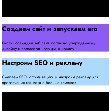
Подписываем договор и начинаем работать над созданием
сайта .
Создаем сайт и запускаем его
Быстро создадим веб сайт согласно утвержденному
дизайну и согласованному функционалу
Настроим SEO и рекламу
Сделаем SEO оптимизацию и настроим рекламу для
привлечения как можно больше клиентов
Дадим гарантию и будем
помогать Вам