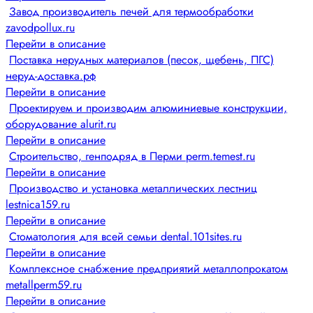
Завод производитель печей для термообработки
zavodpollux.ru
Перейти в описание
Поставка нерудных материалов (песок, щебень, ПГС)
неруд-доставка.рф
Перейти в описание
Проектируем и производим алюминиевые конструкции,
оборудование alurit.ru
Перейти в описание
Строительство, генподряд в Перми perm.temest.ru
Перейти в описание
Производство и установка металлических лестниц
lestnica159.ru
Перейти в описание
Стоматология для всей семьи dental.101sites.ru
Перейти в описание
Комплексное снабжение предприятий металлопрокатом
metallperm59.ru
Перейти в описание