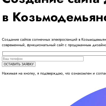
в Козьмодемьян
Создание сайтов солнечных электростанций в Козьмодемьянс
современный, функциональный сайт с продуманным дизайн
Нажимая на кнопку, я подтверждаю, что ознакомлен и согл