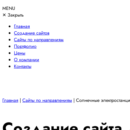
MENU
✕
Закрыть
Главная
Создание сайтов
Сайты по направлениям
Портфолио
Цены
О компании
Контакты
Главная
|
Сайты по направлениям
|
Солнечные электростанц
Создание сайта 