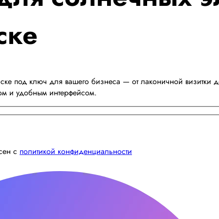
ске
ке под ключ для вашего бизнеса — от лаконичной визитки до
ом и удобным интерфейсом.
асен с
политикой конфиденциальности