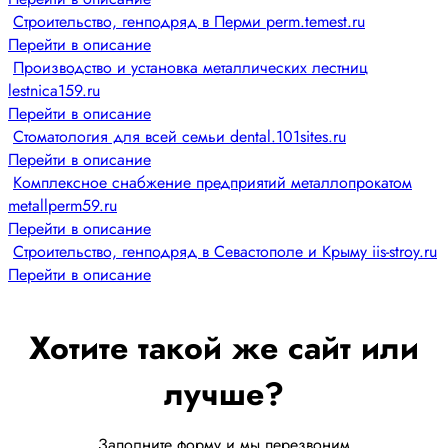
Строительство, генподряд в Перми perm.temest.ru
Перейти в описание
Производство и установка металлических лестниц
lestnica159.ru
Перейти в описание
Стоматология для всей семьи dental.101sites.ru
Перейти в описание
Комплексное снабжение предприятий металлопрокатом
metallperm59.ru
Перейти в описание
Строительство, генподряд в Севастополе и Крыму iis-stroy.ru
Перейти в описание
Хотите такой же сайт или
лучше?
Заполните форму и мы перезвоним