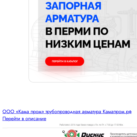
ООО «Кама пром» трубопроводная арматура Камапром.рф
Перейти в описание