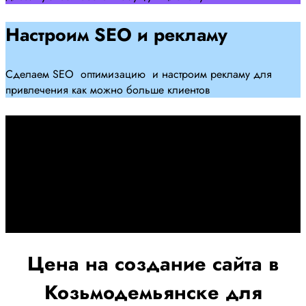
Настроим SEO и рекламу
Сделаем SEO оптимизацию и настроим рекламу для
привлечения как можно больше клиентов
Дадим гарантию и будем
помогать Вам
При заключении договора займемся обслуживанием и
поддержкой Вашег осайта и рекламных компаний для
получения наилучшего результата
Цена на создание сайта в
Козьмодемьянске для