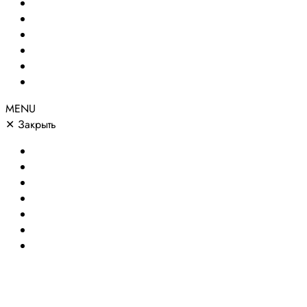
Создание сайтов
Сайты по направлениям
Портфолио
Цены
О компании
Контакты
MENU
✕
Закрыть
Главная
Создание сайтов
Сайты по направлениям
Портфолио
Цены
О компании
Контакты