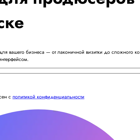
ске
ля вашего бизнеса — от лаконичной визитки до сложного кор
интерфейсом.
асен с
политикой конфиденциальности