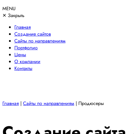
MENU
✕
Закрыть
Главная
Создание сайтов
Сайты по направлениям
Портфолио
Цены
О компании
Контакты
Главная
|
Сайты по направлениям
|
Продюсеры
Создание сайта