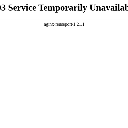
03 Service Temporarily Unavailab
nginx-reuseport/1.21.1