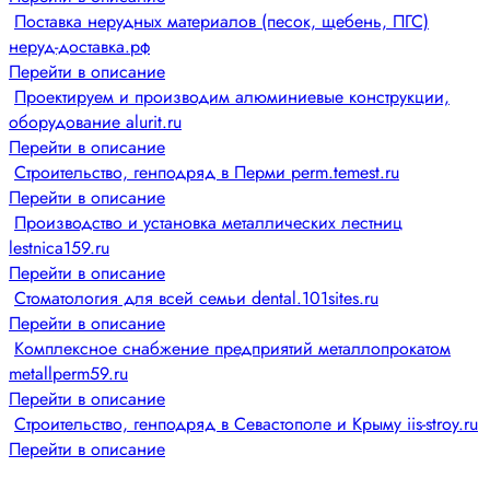
Поставка нерудных материалов (песок, щебень, ПГС)
неруд-доставка.рф
Перейти в описание
Проектируем и производим алюминиевые конструкции,
оборудование alurit.ru
Перейти в описание
Строительство, генподряд в Перми perm.temest.ru
Перейти в описание
Производство и установка металлических лестниц
lestnica159.ru
Перейти в описание
Стоматология для всей семьи dental.101sites.ru
Перейти в описание
Комплексное снабжение предприятий металлопрокатом
metallperm59.ru
Перейти в описание
Строительство, генподряд в Севастополе и Крыму iis-stroy.ru
Перейти в описание