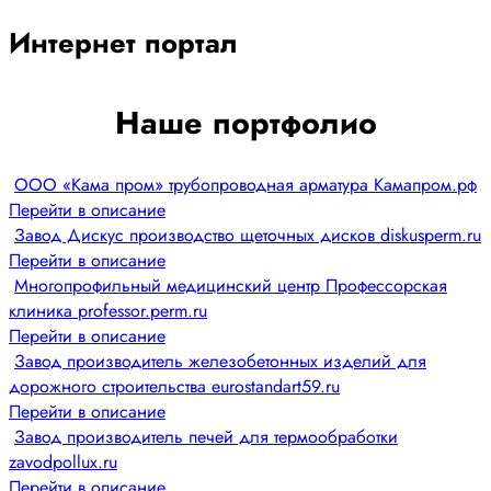
Интернет портал
Наше портфолио
ООО «Кама пром» трубопроводная арматура Камапром.рф
Перейти в описание
Завод Дискус производство щеточных дисков diskusperm.ru
Перейти в описание
Многопрофильный медицинский центр Профессорская
клиника professor.perm.ru
Перейти в описание
Завод производитель железобетонных изделий для
дорожного строительства eurostandart59.ru
Перейти в описание
Завод производитель печей для термообработки
zavodpollux.ru
Перейти в описание