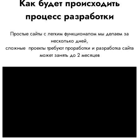
Как будет происходить
процесс разработки
Простые сайты с легким функционалом мы делаем за
несколько дней,
сложные
проекты требуют проработки
и разработка сайта
может занять до 2 месяцев
Первоначально созвон:
+7 958 240 17 07
Познакомимся, проконсультируем и согласуем онлайн
встречу
Оставляйте заявку на сайте
Перейти