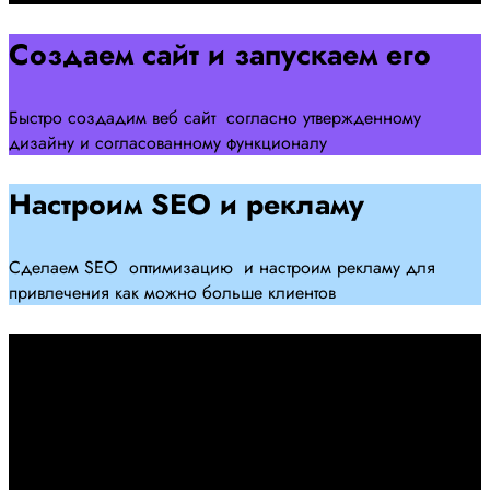
Создаем сайт и запускаем его
Быстро создадим веб сайт согласно утвержденному
дизайну и согласованному функционалу
Настроим SEO и рекламу
Сделаем SEO оптимизацию и настроим рекламу для
привлечения как можно больше клиентов
Дадим гарантию и будем
помогать Вам
При заключении договора займемся обслуживанием и
поддержкой Вашег осайта и рекламных компаний для