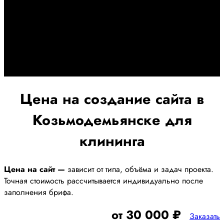
Дадим гарантию и будем
помогать Вам
При заключении договора займемся обслуживанием и
поддержкой Вашег осайта и рекламных компаний для
получения наилучшего результата
Цена на создание сайта в
Козьмодемьянске для
клининга
Цена на сайт —
зависит от типа, объёма и задач проекта.
Точная стоимость рассчитывается индивидуально после
заполнения брифа.
от 30 000 ₽
Заказать