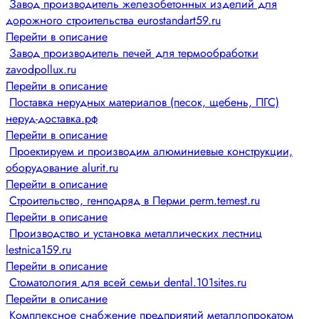
Завод производитель железобетонных изделий для
дорожного строительства eurostandart59.ru
Перейти в описание
Завод производитель печей для термообработки
zavodpollux.ru
Перейти в описание
Поставка нерудных материалов (песок, щебень, ПГС)
неруд-доставка.рф
Перейти в описание
Проектируем и производим алюминиевые конструкции,
оборудование alurit.ru
Перейти в описание
Строительство, генподряд в Перми perm.temest.ru
Перейти в описание
Производство и установка металлических лестниц
lestnica159.ru
Перейти в описание
Стоматология для всей семьи dental.101sites.ru
Перейти в описание
Комплексное снабжение предприятий металлопрокатом