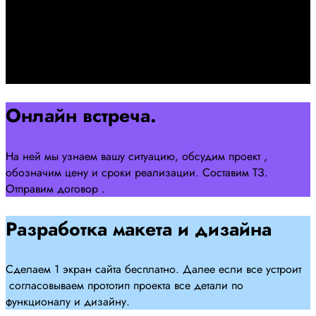
Познакомимся, проконсультируем и согласуем онлайн
встречу
Оставляйте заявку на сайте
Перейти
Онлайн встреча.
На ней мы узнаем вашу ситуацию, обсудим проект ,
обозначим цену и сроки реализации. Составим ТЗ.
Отправим договор .
Разработка макета и дизайна
Сделаем 1 экран сайта бесплатно. Далее если все устроит
согласовываем прототип проекта все детали по
функционалу и дизайну.