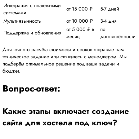
Интеграция с платежными
от 15 000 ₽
5-7 дней
системами
Мультиязычность
от 10 000 ₽
3-4 дня
от 5 000 ₽ в
по
Поддержка и обновления
месяц
договорённости
Для точного расчёта стоимости и сроков отправьте нам
техническое задание или свяжитесь с менеджером. Мы
подберём оптимальное решение под ваши задачи и
бюджет.
Вопрос-ответ:
Какие этапы включает создание
сайта для хостела под ключ?