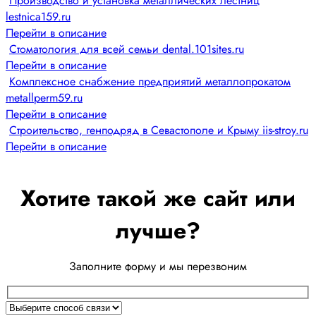
Производство и установка металлических лестниц
lestnica159.ru
Перейти в описание
Стоматология для всей семьи dental.101sites.ru
Перейти в описание
Комплексное снабжение предприятий металлопрокатом
metallperm59.ru
Перейти в описание
Строительство, генподряд в Севастополе и Крыму iis-stroy.ru
Перейти в описание
Хотите такой же сайт или
лучше?
Заполните форму и мы перезвоним