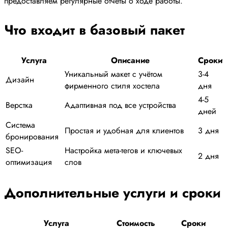
предоставляем регулярные отчёты о ходе работы.
Что входит в базовый пакет
Услуга
Описание
Сроки
Уникальный макет с учётом
3-4
Дизайн
фирменного стиля хостела
дня
4-5
Верстка
Адаптивная под все устройства
дней
Система
Простая и удобная для клиентов
3 дня
бронирования
SEO-
Настройка мета-тегов и ключевых
2 дня
оптимизация
слов
Дополнительные услуги и сроки
Услуга
Стоимость
Сроки