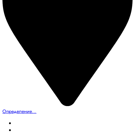
Определение...
Главная
Создание сайтов