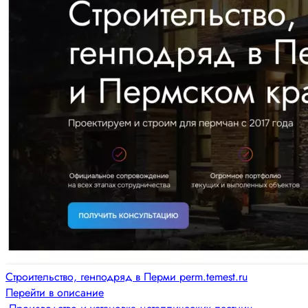
Строительство, генподряд в Перми perm.temest.ru
Перейти в описание