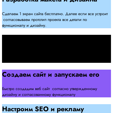
Сделаем 1 экран сайта бесплатно. Далее если все устроит
согласовываем прототип проекта все детали по
функционалу и дизайну.
Подписываем договор
Подписываем договор и начинаем работать над созданием
сайта .
Создаем сайт и запускаем его
Быстро создадим веб сайт согласно утвержденному
дизайну и согласованному функционалу
Настроим SEO и рекламу