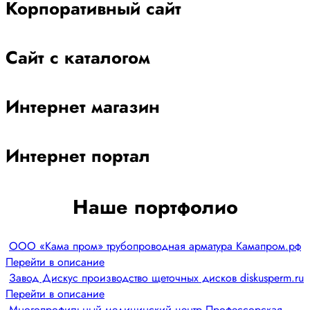
Корпоративный сайт
Сайт с каталогом
Интернет магазин
Интернет портал
Наше портфолио
ООО «Кама пром» трубопроводная арматура Камапром.рф
Перейти в описание
Завод Дискус производство щеточных дисков diskusperm.ru
Перейти в описание
Многопрофильный медицинский центр Профессорская