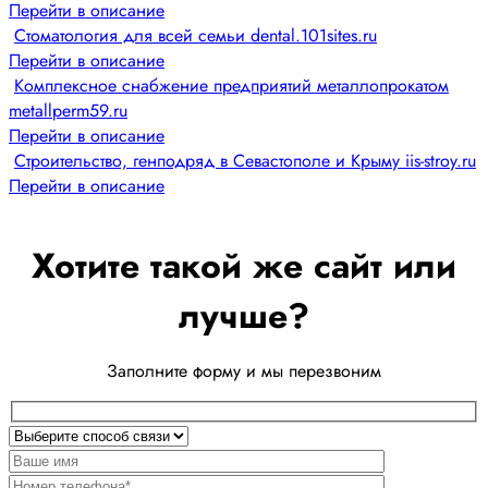
Перейти в описание
Стоматология для всей семьи dental.101sites.ru
Перейти в описание
Комплексное снабжение предприятий металлопрокатом
metallperm59.ru
Перейти в описание
Строительство, генподряд в Севастополе и Крыму iis-stroy.ru
Перейти в описание
Хотите такой же сайт или
лучше?
Заполните форму и мы перезвоним