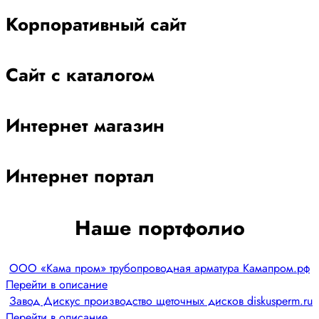
Корпоративный сайт
Сайт с каталогом
Интернет магазин
Интернет портал
Наше портфолио
ООО «Кама пром» трубопроводная арматура Камапром.рф
Перейти в описание
Завод Дискус производство щеточных дисков diskusperm.ru
Перейти в описание