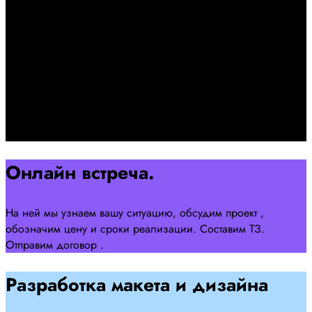
+7 958 240 17 07
Познакомимся, проконсультируем и согласуем онлайн
встречу
Оставляйте заявку на сайте
Перейти
Онлайн встреча.
На ней мы узнаем вашу ситуацию, обсудим проект ,
обозначим цену и сроки реализации. Составим ТЗ.
Отправим договор .
Разработка макета и дизайна