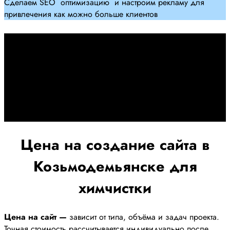
Сделаем SEO оптимизацию и настроим рекламу для
привлечения как можно больше клиентов
Дадим гарантию и будем
помогать Вам
При заключении договора займемся обслуживанием и
поддержкой Вашег осайта и рекламных компаний для
получения наилучшего результата
Цена на создание сайта в
Козьмодемьянске для
химчистки
Цена на сайт —
зависит от типа, объёма и задач проекта.
Точная стоимость рассчитывается индивидуально после