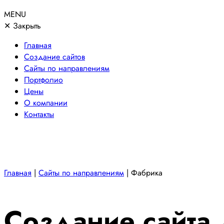
MENU
✕
Закрыть
Главная
Создание сайтов
Сайты по направлениям
Портфолио
Цены
О компании
Контакты
Главная
|
Сайты по направлениям
|
Фабрика
Создание сайта