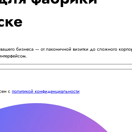
ске
вашего бизнеса — от лаконичной визитки до сложного корпор
интерфейсом.
асен с
политикой конфиденциальности