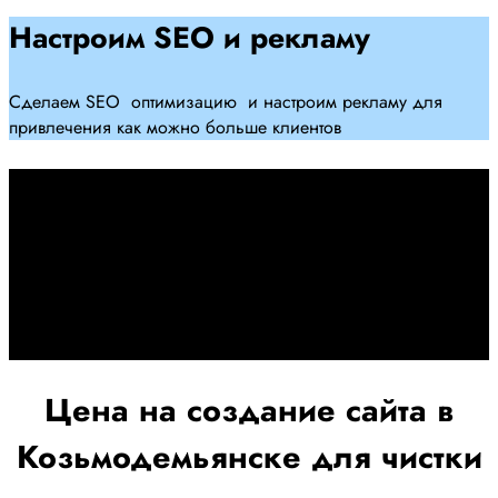
Настроим SEO и рекламу
Сделаем SEO оптимизацию и настроим рекламу для
привлечения как можно больше клиентов
Дадим гарантию и будем
помогать Вам
При заключении договора займемся обслуживанием и
поддержкой Вашег осайта и рекламных компаний для
получения наилучшего результата
Цена на создание сайта в
Козьмодемьянске для чистки