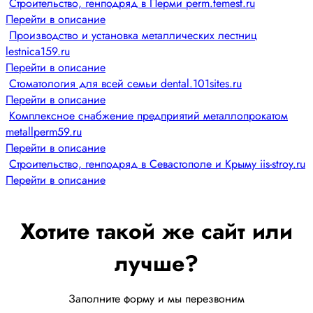
Строительство, генподряд в Перми perm.temest.ru
Перейти в описание
Производство и установка металлических лестниц
lestnica159.ru
Перейти в описание
Стоматология для всей семьи dental.101sites.ru
Перейти в описание
Комплексное снабжение предприятий металлопрокатом
metallperm59.ru
Перейти в описание
Строительство, генподряд в Севастополе и Крыму iis-stroy.ru
Перейти в описание
Хотите такой же сайт или
лучше?
Заполните форму и мы перезвоним