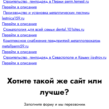
Строительство, генподряд в Перми perm.temest.ru
Перейти в описание
Производство и установка металлических лестниц
lestnica159.ru
Перейти в описание
Стоматология для всей семьи dental.101sites.ru
Перейти в описание
Комплексное снабжение предприятий металлопрокатом
metallperm59.ru
Перейти в описание
Строительство, генподряд в Севастополе и Крыму iis-stroy.ru
Перейти в описание
Хотите такой же сайт или
лучше?
Заполните форму и мы перезвоним