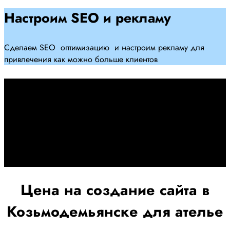
Настроим SEO и рекламу
Сделаем SEO оптимизацию и настроим рекламу для
привлечения как можно больше клиентов
Дадим гарантию и будем
помогать Вам
При заключении договора займемся обслуживанием и
поддержкой Вашег осайта и рекламных компаний для
получения наилучшего результата
Цена на создание сайта в
Козьмодемьянске для ателье