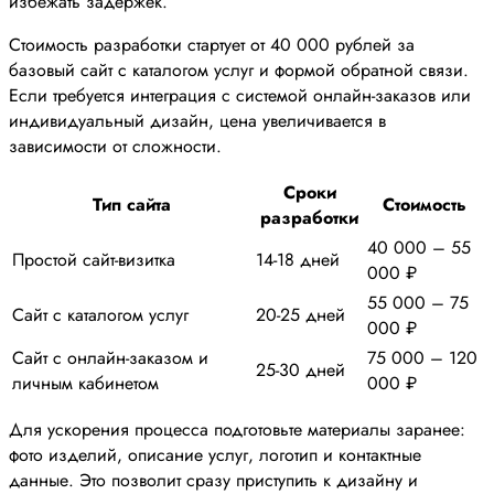
избежать задержек.
Стоимость разработки стартует от 40 000 рублей за
базовый сайт с каталогом услуг и формой обратной связи.
Если требуется интеграция с системой онлайн-заказов или
индивидуальный дизайн, цена увеличивается в
зависимости от сложности.
Сроки
Тип сайта
Стоимость
разработки
40 000 – 55
Простой сайт-визитка
14-18 дней
000 ₽
55 000 – 75
Сайт с каталогом услуг
20-25 дней
000 ₽
Сайт с онлайн-заказом и
75 000 – 120
25-30 дней
личным кабинетом
000 ₽
Для ускорения процесса подготовьте материалы заранее:
фото изделий, описание услуг, логотип и контактные
данные. Это позволит сразу приступить к дизайну и