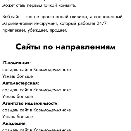
может стать первым точкой контакта.
Веб-сайт — это не просто онлайн-визитка, а полноценный
маркетинговый инструмент, который работает 24/7:
привлекает, убеждает, продаёт.
Сайты по направлениям
IT-компания
:
создать сайт в Козьмодемьянске
Узнать больше
Автомастерская
:
создать сайт в Козьмодемьянске
Узнать больше
Агентство недвижимости
:
создать сайт в Козьмодемьянске
Узнать больше
Академия
:
создать сайт в Козьмодемьянске