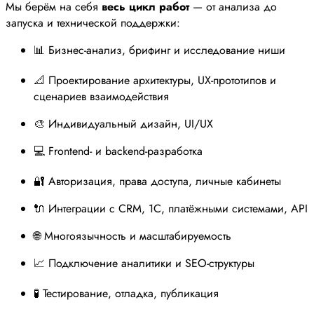
Мы берём на себя
весь цикл работ
— от анализа до
запуска и технической поддержки:
📊 Бизнес-анализ, брифинг и исследование ниши
📐 Проектирование архитектуры, UX-прототипов и
сценариев взаимодействия
🎨 Индивидуальный дизайн, UI/UX
💻 Frontend- и backend-разработка
🔐 Авторизация, права доступа, личные кабинеты
🔌 Интеграции с CRM, 1С, платёжными системами, API
🌐 Многоязычность и масштабируемость
📈 Подключение аналитики и SEO-структуры
🧪 Тестирование, отладка, публикация