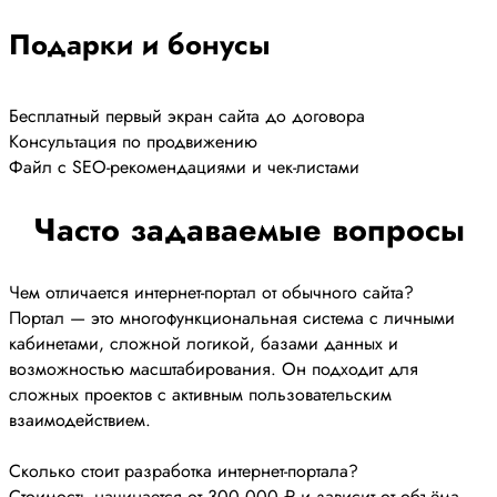
Подарки и бонусы
Бесплатный первый экран сайта до договора
Консультация по продвижению
Файл с SEO-рекомендациями и чек-листами
Часто задаваемые вопросы
Чем отличается интернет-портал от обычного сайта?
Портал — это многофункциональная система с личными
кабинетами, сложной логикой, базами данных и
возможностью масштабирования. Он подходит для
сложных проектов с активным пользовательским
взаимодействием.
Сколько стоит разработка интернет-портала?
Стоимость начинается от 300 000 ₽ и зависит от объёма