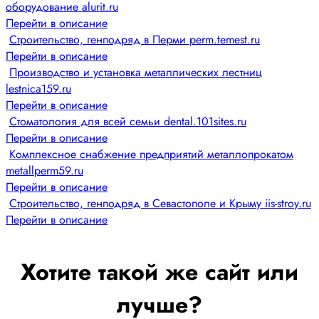
оборудование alurit.ru
Перейти в описание
Строительство, генподряд в Перми perm.temest.ru
Перейти в описание
Производство и установка металлических лестниц
lestnica159.ru
Перейти в описание
Стоматология для всей семьи dental.101sites.ru
Перейти в описание
Комплексное снабжение предприятий металлопрокатом
metallperm59.ru
Перейти в описание
Строительство, генподряд в Севастополе и Крыму iis-stroy.ru
Перейти в описание
Хотите такой же сайт или
лучше?