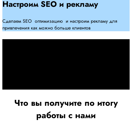
Настроим SEO и рекламу
Сделаем SEO оптимизацию и настроим рекламу для
привлечения как можно больше клиентов
Дадим гарантию и будем
помогать Вам
При заключении договора займемся обслуживанием и
поддержкой Вашег осайта и рекламных компаний для
получения наилучшего результата
Что вы получите по итогу
работы с нами