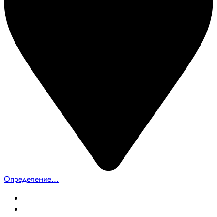
Определение...
Главная
Создание сайтов