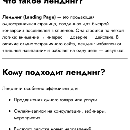
Что такое лендинг?
Лендинг (Landing Page)
— это продающая
одностраничная страница, созданная для быстрой
конверсии посетителей в клиентов. Она строится по чёткой
логике: внимание → интерес → доверие → действие. В
отличие от многостраничного сайта, лендинг избавлен от
«лишней навигации» и работает на одну цель — результат.
Кому подходит лендинг?
Лендинги особенно эффективны для:
Продвижения одного товара или услуги
Онлайн-записи на консультации, вебинары,
мероприятия
Быстрого запуска новых направлений