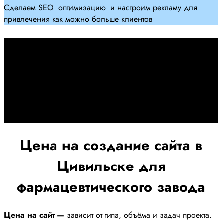
Сделаем SEO оптимизацию и настроим рекламу для
привлечения как можно больше клиентов
Дадим гарантию и будем
помогать Вам
При заключении договора займемся обслуживанием и
поддержкой Вашег осайта и рекламных компаний для
получения наилучшего результата
Цена на создание сайта в
Цивильске для
фармацевтического завода
Цена на сайт —
зависит от типа, объёма и задач проекта.