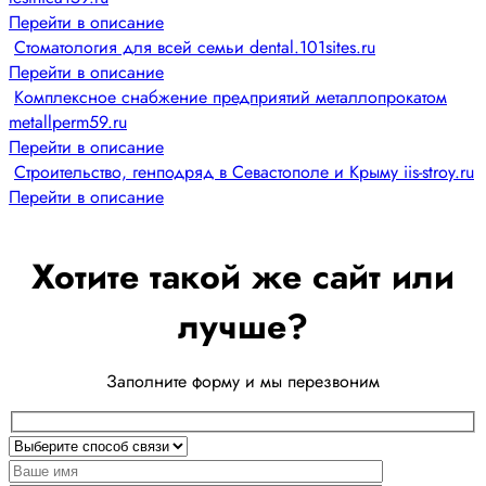
Перейти в описание
Стоматология для всей семьи dental.101sites.ru
Перейти в описание
Комплексное снабжение предприятий металлопрокатом
metallperm59.ru
Перейти в описание
Строительство, генподряд в Севастополе и Крыму iis-stroy.ru
Перейти в описание
Хотите такой же сайт или
лучше?
Заполните форму и мы перезвоним