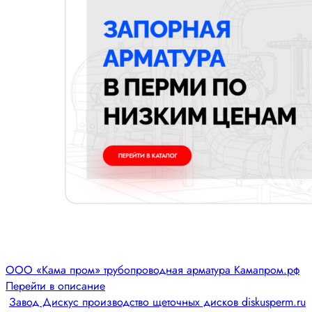
ООО «Кама пром» трубопроводная арматура Камапром.рф
Перейти в описание
Завод Дискус производство щеточных дисков diskusperm.ru